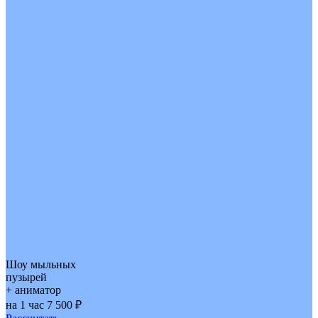
Шоу мыльных
пузырей
+ аниматор
на 1 час 7 500 ₽