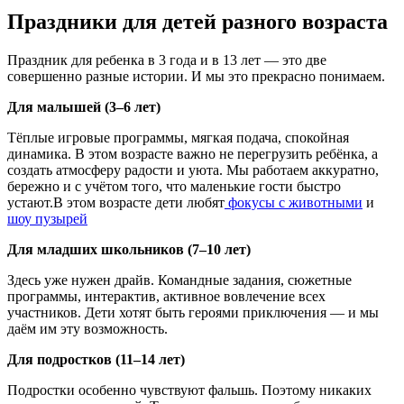
Праздники для детей разного возраста
Праздник для ребенка в 3 года и в 13 лет — это две
совершенно разные истории. И мы это прекрасно понимаем.
Для малышей (3–6 лет)
Тёплые игровые программы, мягкая подача, спокойная
динамика. В этом возрасте важно не перегрузить ребёнка, а
создать атмосферу радости и уюта. Мы работаем аккуратно,
бережно и с учётом того, что маленькие гости быстро
устают.В этом возрасте дети любят
фокусы с животными
и
шоу пузырей
Для младших школьников (7–10 лет)
Здесь уже нужен драйв. Командные задания, сюжетные
программы, интерактив, активное вовлечение всех
участников. Дети хотят быть героями приключения — и мы
даём им эту возможность.
Для подростков (11–14 лет)
Подростки особенно чувствуют фальшь. Поэтому никаких