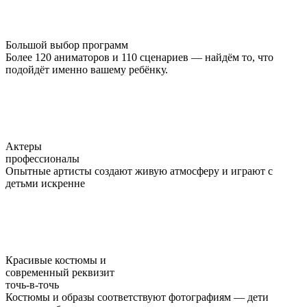
Большой выбор программ
Более 120 аниматоров и 110 сценариев — найдём то, что
подойдёт именно вашему ребёнку.
Актеры
профессионалы
Опытные артисты создают живую атмосферу и играют с
детьми искренне
Красивые костюмы и
совре­менный реквизит
точь-в-точь
Костюмы и образы соответствуют фотографиям — дети