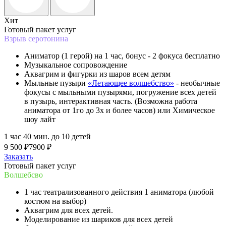
Хит
Готовый пакет услуг
Взрыв серотонина
Аниматор (1 герой) на 1 час, бонус - 2 фокуса бесплатно
Музыкальное сопровождение
Аквагрим и фигурки из шаров всем детям
Мыльные пузыри
«Летающее волшебство»
- необычные
фокусы с мыльными пузырями, погружение всех детей
в пузырь, интерактивная часть. (Возможна работа
аниматора от 1го до 3х и более часов) или Химическое
шоу лайт
1 час 40 мин. до 10 детей
9 500 ₽
7900 ₽
Заказать
Готовый пакет услуг
Волшебсво
1 час театрали­зованного действия 1 аниматора (любой
костюм на выбор)
Аквагрим для всех детей.
Моделирование из шариков для всех детей