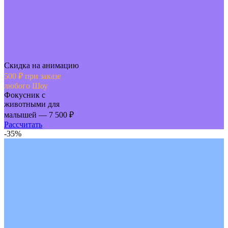
Скидка на анимацию
500 ₽ при заказе
любого Шоу
Фокусник с
животными для
малышей — 7 500 ₽
Рассчитать
-35%