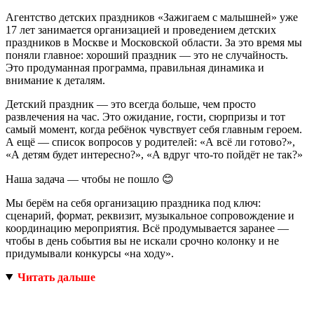
Агентство детских праздников «Зажигаем с малышней» уже
17 лет занимается организацией и проведением детских
праздников в Москве и Московской области. За это время мы
поняли главное: хороший праздник — это не случайность.
Это продуманная программа, правильная динамика и
внимание к деталям.
Детский праздник — это всегда больше, чем просто
развлечения на час. Это ожидание, гости, сюрпризы и тот
самый момент, когда ребёнок чувствует себя главным героем.
А ещё — список вопросов у родителей: «А всё ли готово?»,
«А детям будет интересно?», «А вдруг что-то пойдёт не так?»
Наша задача — чтобы не пошло 😊
Мы берём на себя организацию праздника под ключ:
сценарий, формат, реквизит, музыкальное сопровождение и
координацию мероприятия. Всё продумывается заранее —
чтобы в день события вы не искали срочно колонку и не
придумывали конкурсы «на ходу».
Читать дальше