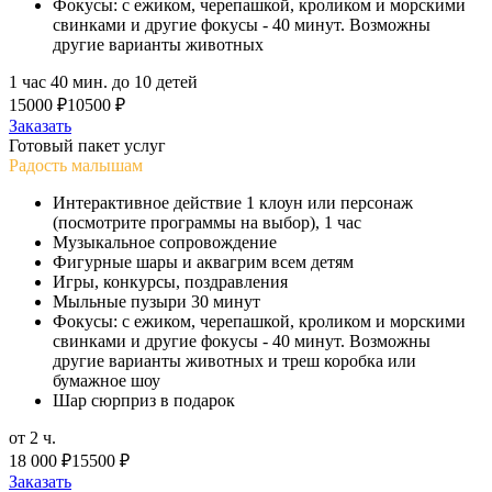
Фокусы: с ежиком, черепашкой, кроликом и морскими
свинками и другие фокусы - 40 минут. Возможны
другие варианты животных
1 час 40 мин. до 10 детей
15000 ₽
10500 ₽
Заказать
Готовый пакет услуг
Радость малышам
Интерактивное действие 1 клоун или персонаж
(посмотрите программы на выбор), 1 час
Музыкальное сопровождение
Фигурные шары и аквагрим всем детям
Игры, конкурсы, поздравления
Мыльные пузыри 30 минут
Фокусы: с ежиком, черепашкой, кроликом и морскими
свинками и другие фокусы - 40 минут. Возможны
другие варианты животных и треш коробка или
бумажное шоу
Шар сюрприз в подарок
от 2 ч.
18 000 ₽
15500 ₽
Заказать