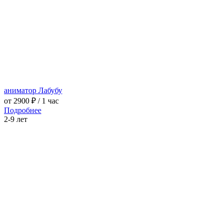
аниматор Лабубу
от 2900 ₽
/ 1 час
Подробнее
2-9 лет