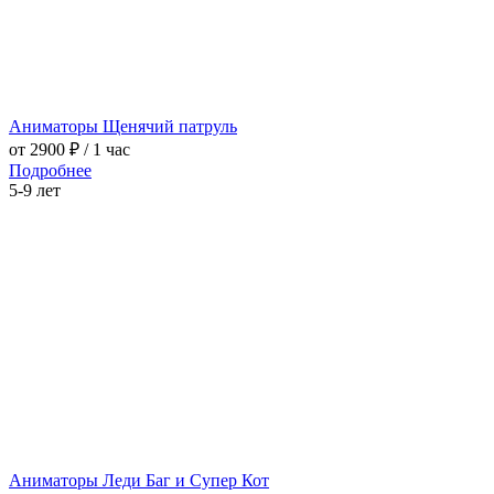
Аниматоры Щенячий патруль
от 2900 ₽
/ 1 час
Подробнее
5-9 лет
Аниматоры Леди Баг и Супер Кот