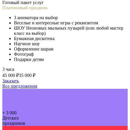
Готовый пакет услуг
Платиновый праздник
3 аниматора на выбор
Веселые и интересные игры с реквизитом
ШОУ Неоновых мыльных пузырей (или любой мастер
класс на выбор)
Бумажная дискотека
Научное шоу
Оформление шарам
Фотограф
Подарки детям
3 часа
45 000 ₽
35 000 ₽
Заказать
Все предложения
+ 3 000
Детских
праздников