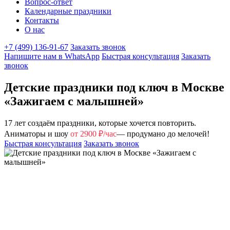
Вопрос-ответ
Календарные праздники
Контакты
О нас
+7 (499) 136-91-67
Заказать звонок
Напишите нам в WhatsApp
Быстрая консультация
Заказать
звонок
Детские праздники под ключ в Москве
«Зажигаем с малышней»
17 лет создаём праздники, которые хочется повторить.
Аниматоры и шоу
от 2900 ₽/час
— продумано до мелочей!
Быстрая консультация
Заказать звонок