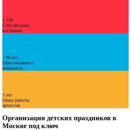
+ 100
Собственных
костюмов
+ 80
шт.
Оригинального
реквизита
5
лет
Опыт работы
артистов
Организация детских праздников в
Москве под ключ