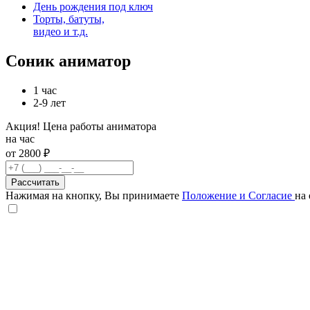
День рождения под ключ
Торты, батуты,
видео и т.д.
Соник аниматор
1 час
2-9 лет
Акция! Цена работы аниматора
на час
от 2800 ₽
Рассчитать
Нажимая на кнопку, Вы принимаете
Положение и Согласие
на