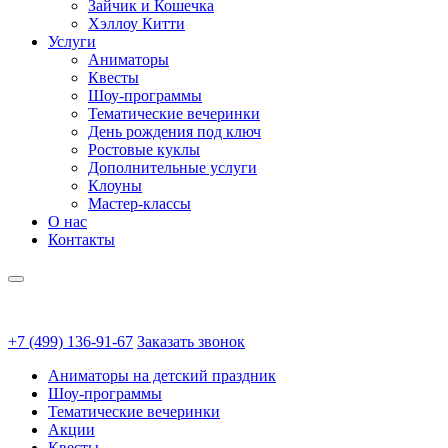
Зайчик и Кошечка
Хэллоу Китти
Услуги
Аниматоры
Квесты
Шоу-программы
Тематические вечеринки
День рождения под ключ
Ростовые куклы
Дополнительные услуги
Клоуны
Мастер-классы
О нас
Контакты
+7 (499) 136-91-67
Заказать звонок
Аниматоры на детский праздник
Шоу-программы
Тематические вечеринки
Акции
Квесты