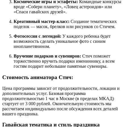
Космические игры и эстафеты:
Командные конкурсы
вроде «Собери планету», «Ловец астероидов» или
«Спаси гавайских друзей».
Креативный мастер-класс:
Создание тематических
поделок — масок, брелков или рисунков со Стичем.
Фотосессия с легендой:
У каждого ребенка будет
возможность сделать уникальное фото с синим
инопланетянином.
Вручение подарков и сувениров:
Стич поможет
торжественно вручить подарки имениннику, а всем
гостям подарит небольшие памятные сувениры.
Стоимость аниматора Стич:
Цена программы зависит от продолжительности, локации и
дополнительных услуг. Базовая программа
продолжительностью 1 час в Москве (в пределах МКАД)
стартует от 3 000 рублей. Окончательную стоимость мы
рассчитаем индивидуально после обсуждения всех деталей
вашего праздника.
Гавайская тематика и стиль праздника