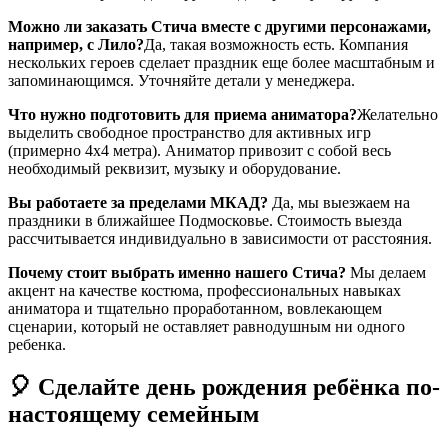
Можно ли заказать Стича вместе с другими персонажами,
например, с Лило?
Да, такая возможность есть. Компания
нескольких героев сделает праздник еще более масштабным и
запоминающимся. Уточняйте детали у менеджера.
Что нужно подготовить для приема аниматора?
Желательно
выделить свободное пространство для активных игр
(примерно 4х4 метра). Аниматор привозит с собой весь
необходимый реквизит, музыку и оборудование.
Вы работаете за пределами МКАД?
Да, мы выезжаем на
праздники в ближайшее Подмосковье. Стоимость выезда
рассчитывается индивидуально в зависимости от расстояния.
Почему стоит выбрать именно нашего Стича?
Мы делаем
акцент на качестве костюма, профессиональных навыках
аниматора и тщательно проработанном, вовлекающем
сценарии, который не оставляет равнодушным ни одного
ребенка.
🎈 Сделайте день рождения ребёнка по-
настоящему семейным