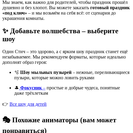
Мы знаем, как важно для родителей, чтобы праздник прошёл
душевно и без хлопот. Вы можете заказать
готовый праздник
«под ключ»
– и мы возьмём на себя всё: от сценария до
украшения комнаты.
✨ Добавьте волшебства – выберите
шоу
Один Стич – это здорово, а с ярким шоу праздник станет ещё
незабываемее. Мы рекомендуем форматы, которые идеально
дополнят образ героя:
🫧
Шоу мыльных пузырей
– нежные, переливающиеся
пузыри, которые можно ловить руками
🎩
Фокусник
–
простые и добрые чудеса, понятные
даже трёхлеткам
👉
Все шоу для детей
🎭 Похожие аниматоры (вам может
понравиться)