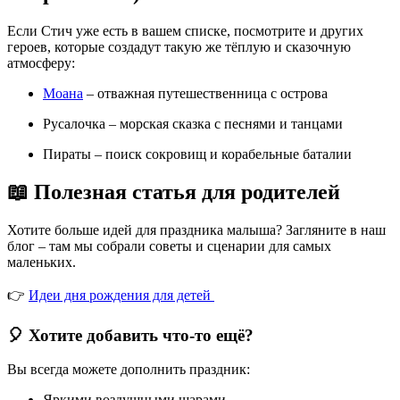
Если Стич уже есть в вашем списке, посмотрите и других
героев, которые создадут такую же тёплую и сказочную
атмосферу:
Моана
– отважная путешественница с острова
Русалочка – морская сказка с песнями и танцами
Пираты – поиск сокровищ и корабельные баталии
📖 Полезная статья для родителей
Хотите больше идей для праздника малыша? Загляните в наш
блог – там мы собрали советы и сценарии для самых
маленьких.
👉
Идеи дня рождения для детей
🎈 Хотите добавить что-то ещё?
Вы всегда можете дополнить праздник:
Яркими воздушными шарами