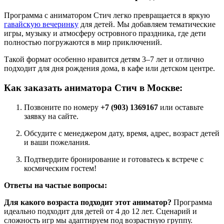
Программа с аниматором Стич легко превращается в яркую
гавайскую вечеринку
для детей. Мы добавляем тематические
игры, музыку и атмосферу островного праздника, где дети
полностью погружаются в мир приключений.
Такой формат особенно нравится детям 3–7 лет и отлично
подходит для дня рождения дома, в кафе или детском центре.
Как заказать аниматора Стич в Москве:
Позвоните по номеру
+7 (903) 1369167
или оставьте
заявку на сайте.
Обсудите с менеджером дату, время, адрес, возраст детей
и ваши пожелания.
Подтвердите бронирование и готовьтесь к встрече с
космическим гостем!
Ответы на частые вопросы:
Для какого возраста подходит этот аниматор?
Программа
идеально подходит для детей от 4 до 12 лет. Сценарий и
сложность игр мы адаптируем под возрастную группу.