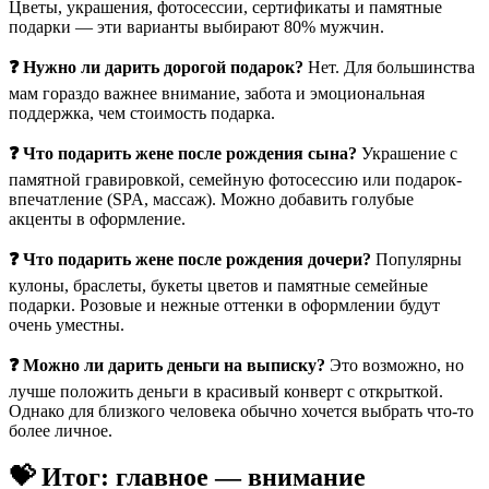
Цветы, украшения, фотосессии, сертификаты и памятные
подарки — эти варианты выбирают 80% мужчин.
❓ Нужно ли дарить дорогой подарок?
Нет. Для большинства
мам гораздо важнее внимание, забота и эмоциональная
поддержка, чем стоимость подарка.
❓ Что подарить жене после рождения сына?
Украшение с
памятной гравировкой, семейную фотосессию или подарок-
впечатление (SPA, массаж). Можно добавить голубые
акценты в оформление.
❓ Что подарить жене после рождения дочери?
Популярны
кулоны, браслеты, букеты цветов и памятные семейные
подарки. Розовые и нежные оттенки в оформлении будут
очень уместны.
❓ Можно ли дарить деньги на выписку?
Это возможно, но
лучше положить деньги в красивый конверт с открыткой.
Однако для близкого человека обычно хочется выбрать что-то
более личное.
💝 Итог: главное — внимание