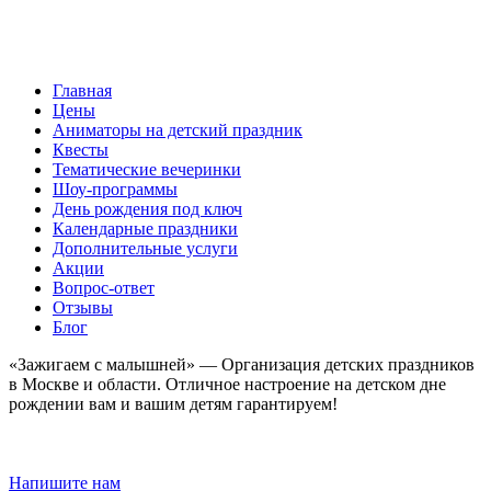
Главная
Цены
Аниматоры на детский праздник
Квесты
Тематические вечеринки
Шоу-программы
День рождения под ключ
Календарные праздники
Дополнительные услуги
Акции
Вопрос-ответ
Отзывы
Блог
«Зажигаем с малышней» — Организация детских праздников
в Москве и области. Отличное настроение на детском дне
рождении вам и вашим детям гарантируем!
Напишите нам