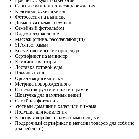
Браслет с двумя подвесками
Серьги с камнем по месяцу рождения
Красивый букет цветов
Фотосессия на выписке
Домашняя съемка newborn
Семейный фотоальбом
Видео-поздравление
Массаж (спина, расслабляющий)
SPA-программа
Косметологические процедуры
Сертификат на маникюр
Клининг квартиры
Доставка готовой еды
Помощь няни
Организация выписки
Метрика новорожденного
Отпечаток ручки и ножки в рамке
Шкатулка для памятных вещей
Семейная фотокнига
Уютный домашний халат или пижама
Подушка для кормления
Красивая коробка с памятными вещами
Подарочный сертификат в магазин товаров для себя (не
для ребенка!)