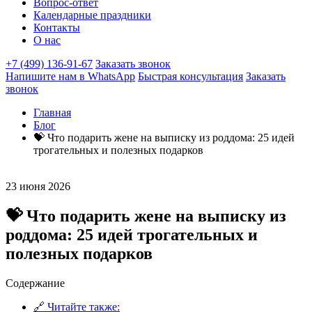
Вопрос-ответ
Календарные праздники
Контакты
О нас
+7 (499) 136-91-67
Заказать звонок
Напишите нам в WhatsApp
Быстрая консультация
Заказать
звонок
Главная
Блог
💝 Что подарить жене на выписку из роддома: 25 идей
трогательных и полезных подарков
23 июня 2026
💝 Что подарить жене на выписку из
роддома: 25 идей трогательных и
полезных подарков
Содержание
🔗 Читайте также: