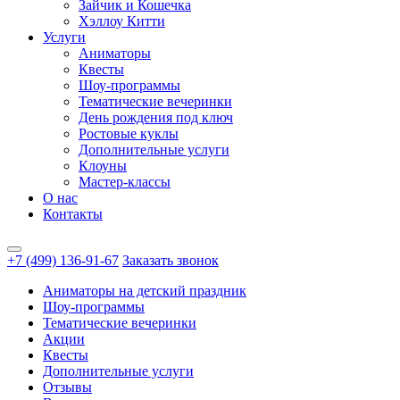
Зайчик и Кошечка
Хэллоу Китти
Услуги
Аниматоры
Квесты
Шоу-программы
Тематические вечеринки
День рождения под ключ
Ростовые куклы
Дополнительные услуги
Клоуны
Мастер-классы
О нас
Контакты
+7 (499) 136-91-67
Заказать звонок
Аниматоры на детский праздник
Шоу-программы
Тематические вечеринки
Акции
Квесты
Дополнительные услуги
Отзывы