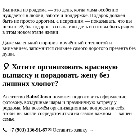
Выписка из роддома — это день, когда мама особенно
нуждается в любви, заботе и поддержке. Подарок должен
быть не просто дорогим, а искренним — показывать, что вы
цените её, благодарны за сына или дочь и готовы быть рядом
в этом новом этапе жизни.
Даже маленький сюрприз, вручённый с теплотой и
вниманием, запомнится сильнее самого дорогого презента без
души.
🎈 Хотите организовать красивую
выписку и порадовать жену без
лишних хлопот?
Агентство
BabyClown
поможет подготовить оформление,
фотозону, воздушные шары и праздничную встречу у
роддома. Мы возьмём организационные вопросы на себя,
чтобы вы могли сосредоточиться на самом важном — вашей
семье.
📞
+7 (903) 136-91-67
✉ Оставить заявку →