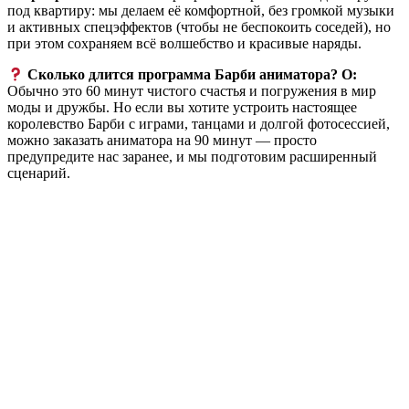
под квартиру: мы делаем её комфортной, без громкой музыки
и активных спецэффектов (чтобы не беспокоить соседей), но
при этом сохраняем всё волшебство и красивые наряды.
Сколько длится программа Барби аниматора?
О:
Обычно это 60 минут чистого счастья и погружения в мир
моды и дружбы. Но если вы хотите устроить настоящее
королевство Барби с играми, танцами и долгой фотосессией,
можно заказать аниматора на 90 минут — просто
предупредите нас заранее, и мы подготовим расширенный
сценарий.