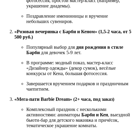
фотосессия, простой мастер-класс (например,
украшение диадемы).
Поздравление именинницы и вручение
небольших сувениров.
«Розовая вечеринка с Барби и Кеном» (1,5-2 часа, от 5
500 руб.)
Популярный выбор для
дня рождения в стиле
Барби
для девочек 5-9 лет.
В программе: модный показ, мастер-класс
«Дизайнер одежды» (декор сумок), весёлые
конкурсы от Кена, большая фотосессия.
Завершается вручением подарков и праздничным
чаепитием.
«Мега-пати Barbie Dream» (2+ часа, под заказ)
Комплексный праздник с несколькими
активностями: аниматоры
Барби и Кен
, выездной
бьюти-бар для детского макияжа и причёсок,
тематическое украшение комнаты.