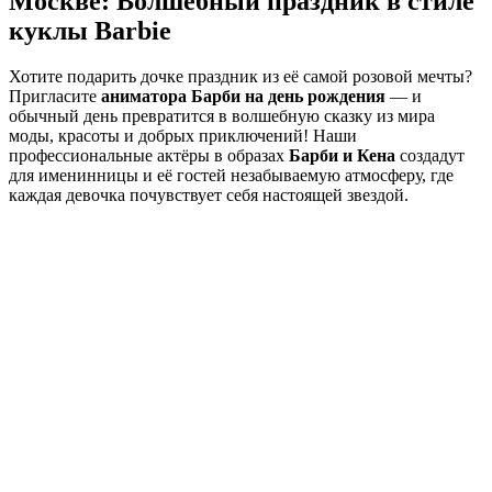
Москве: Волшебный праздник в стиле
куклы Barbie
Хотите подарить дочке праздник из её самой розовой мечты?
Пригласите
аниматора Барби на день рождения
— и
обычный день превратится в волшебную сказку из мира
моды, красоты и добрых приключений! Наши
профессиональные актёры в образах
Барби и Кена
создадут
для именинницы и её гостей незабываемую атмосферу, где
каждая девочка почувствует себя настоящей звездой.