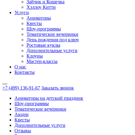
Зайчик и Кошечка
Хэллоу Китти
Услуги
Аниматоры
Квесты
Шоу-программы
Тематические вечеринки
День рождения под ключ
Ростовые куклы
Дополнительные услуги
Клоуны
Мастер-классы
О нас
Контакты
+7 (499) 136-91-67
Заказать звонок
Аниматоры на детский праздник
Шоу-программы
Тематические вечеринки
Акции
Квесты
Дополнительные услуги
Отзывы