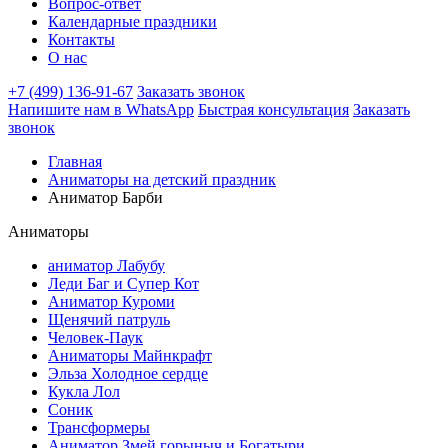
Вопрос-ответ
Календарные праздники
Контакты
О нас
+7 (499) 136-91-67
Заказать звонок
Напишите нам в WhatsApp
Быстрая консультация
Заказать
звонок
Главная
Аниматоры на детский праздник
Аниматор Барби
Аниматоры
аниматор Лабубу
Леди Баг и Супер Кот
Аниматор Куроми
Щенячий патруль
Человек-Паук
Аниматоры Майнкрафт
Эльза Холодное сердце
Кукла Лол
Соник
Трансформеры
Аниматор Змей горыныч и Богатыри