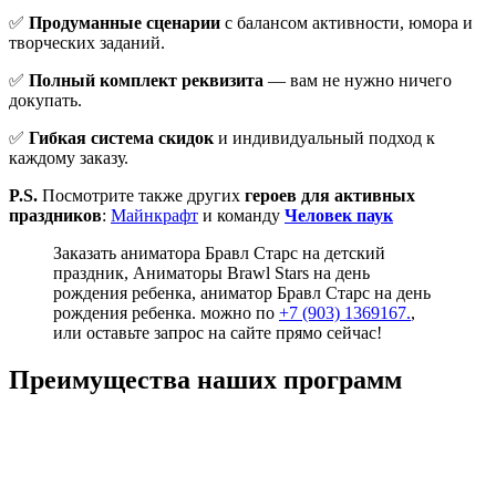
✅
Продуманные сценарии
с балансом активности, юмора и
творческих заданий.
✅
Полный комплект реквизита
— вам не нужно ничего
докупать.
✅
Гибкая система скидок
и индивидуальный подход к
каждому заказу.
P.S.
Посмотрите также других
героев для активных
праздников
:
Майнкрафт
и команду
Человек паук
Заказать аниматора Бравл Старс на детский
праздник, Аниматоры Brawl Stars на день
рождения ребенка, аниматор Бравл Старс на день
рождения ребенка. можно по
+7 (903) 1369167.
,
или оставьте запрос на сайте прямо сейчас!
Преимущества наших программ