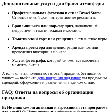
Дополнительные услуги для бравл-атмосферы
Профессиональная фотозона в стиле Brawl Stars:
Стилизованный фон, интерактивные реквизиты.
Бравл-пиньята или шар-сюрприз,
наполненный
сладостями и тематическими мелочами.
Тематический торт или угощения
в стилистике игры.
Аренда проектора
для демонстрации клипов или
проведения викторины по игре.
Услуги фотографа,
который снимет все ключевые
моменты битвы.
А если хочется полностью готовый праздник без лишних
хлопот — выберите
день рождения под ключ:
мы продумaем
сценарий, оформление и развлечения в едином стиле.
FAQ: Ответы на вопросы об организации
праздника
В: Не слишком ли активная и агрессивная эта программа
для детей?
О: Наша программа абсолютно безопасна и