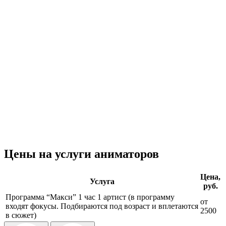
Цены на услуги аниматоров
Цена,
Услуга
руб.
Программа “Макси” 1 час 1 артист (в программу
от
входят фокусы. Подбираются под возраст и вплетаются
2500
в сюжет)