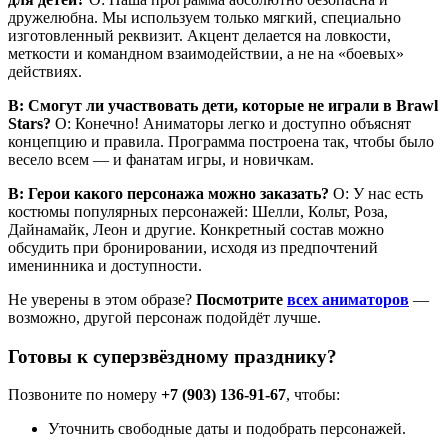
дружелюбна. Мы используем только мягкий, специально
изготовленный реквизит. Акцент делается на ловкости,
меткости и командном взаимодействии, а не на «боевых»
действиях.
В: Смогут ли участвовать дети, которые не играли в Brawl
Stars?
О: Конечно! Аниматоры легко и доступно объяснят
концепцию и правила. Программа построена так, чтобы было
весело всем — и фанатам игры, и новичкам.
В: Герои какого персонажа можно заказать?
О: У нас есть
костюмы популярных персонажей: Шелли, Кольт, Роза,
Дайнамайк, Леон и другие. Конкретный состав можно
обсудить при бронировании, исходя из предпочтений
именинника и доступности.
Не уверены в этом образе?
Посмотрите
всех аниматоров
—
возможно, другой персонаж подойдёт лучше.
Готовы к суперзвёздному празднику?
Позвоните по номеру
+7 (903) 136-91-67
, чтобы:
Уточнить свободные даты и подобрать персонажей.