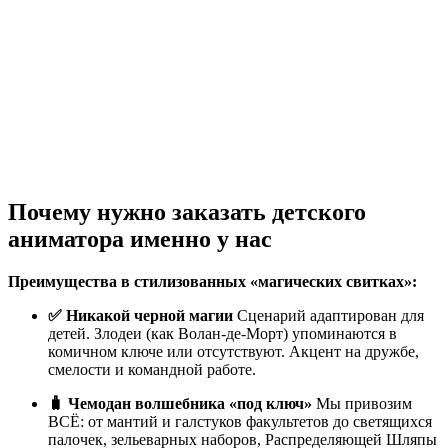
Почему нужно заказать детского
аниматора именно у нас
Преимущества в стилизованных «магических свитках»:
✅ Никакой черной магии
Сценарий адаптирован для
детей. Злодеи (как Волан-де-Морт) упоминаются в
комичном ключе или отсутствуют. Акцент на дружбе,
смелости и командной работе.
🧳 Чемодан волшебника «под ключ»
Мы привозим
ВСЁ: от мантий и галстуков факультетов до светящихся
палочек, зельеварных наборов, Распределяющей Шляпы