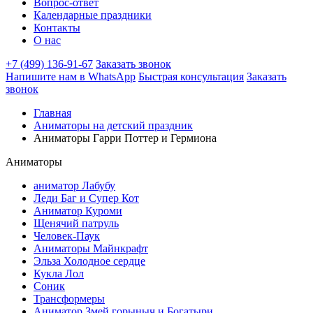
Вопрос-ответ
Календарные праздники
Контакты
О нас
+7 (499) 136-91-67
Заказать звонок
Напишите нам в WhatsApp
Быстрая консультация
Заказать
звонок
Главная
Аниматоры на детский праздник
Аниматоры Гарри Поттер и Гермиона
Аниматоры
аниматор Лабубу
Леди Баг и Супер Кот
Аниматор Куроми
Щенячий патруль
Человек-Паук
Аниматоры Майнкрафт
Эльза Холодное сердце
Кукла Лол
Соник
Трансформеры
Аниматор Змей горыныч и Богатыри