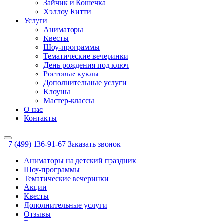
Зайчик и Кошечка
Хэллоу Китти
Услуги
Аниматоры
Квесты
Шоу-программы
Тематические вечеринки
День рождения под ключ
Ростовые куклы
Дополнительные услуги
Клоуны
Мастер-классы
О нас
Контакты
+7 (499) 136-91-67
Заказать звонок
Аниматоры на детский праздник
Шоу-программы
Тематические вечеринки
Акции
Квесты
Дополнительные услуги
Отзывы