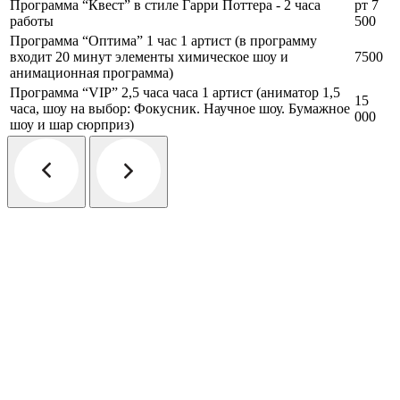
Программа “Квест” в стиле Гарри Поттера - 2 часа
рт 7
работы
500
Программа “Оптима” 1 час 1 артист (в программу
входит 20 минут элементы химическое шоу и
7500
анимационная программа)
Программа “VIP” 2,5 часа часа 1 артист (аниматор 1,5
15
часа, шоу на выбор: Фокусник. Научное шоу. Бумажное
000
шоу и шар сюрприз)