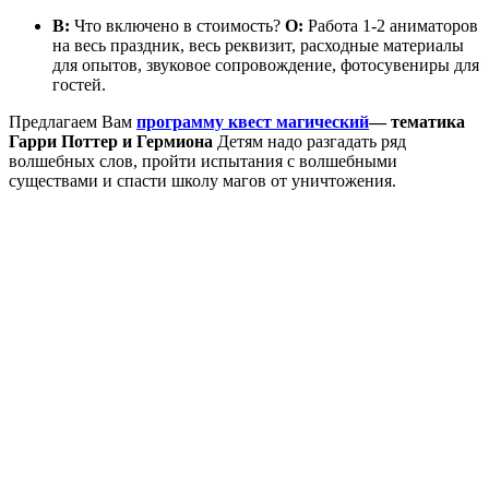
В:
Что включено в стоимость?
О:
Работа 1-2 аниматоров
на весь праздник, весь реквизит, расходные материалы
для опытов, звуковое сопровождение, фотосувениры для
гостей.
Предлагаем Вам
программу
квест магический
— тематика
Гарри Поттер и Гермиона
Детям надо разгадать ряд
волшебных слов, пройти испытания с волшебными
существами и спасти школу магов от уничтожения.