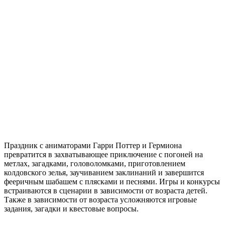
Праздник с аниматорами Гарри Поттер и Гермиона
превратится в захватывающее приключение с погоней на
метлах, загадками, головоломками, приготовлением
колдовского зелья, заучиванием заклинаний и завершится
фееричным шабашем с плясками и песнями. Игры и конкурсы
встраиваются в сценарии в зависимости от возраста детей.
Также в зависимости от возраста усложняются игровые
задания, загадки и квестовые вопросы.