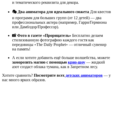
и тематического реквизита для декора.
🎭 Два аниматора для идеального сюжета
Для квестов
и программ для больших групп (от 12 детей) — два
профессиональных актера (например, Гарри/Гермиона
или Дамблдор/Профессор).
📸 Фото в газете «Прорицатель»
Бесплатно делаем
стилизованную фотографию каждого гостя как
передовицы «The Daily Prophet» — отличный сувенир
на память!
А если хотите добавить ещё больше волшебства, можете
заморозить магию с помощью
крио-шоу
— жидкий
азот создаст облака тумана, как в Запретном лесу.
Хотите сравнить?
Посмотрите всех
детских аниматоров
— у
нас много ярких образов.