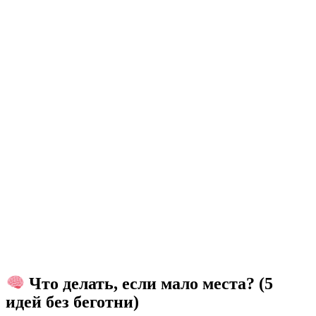
Что делать, если мало места? (5
идей без беготни)