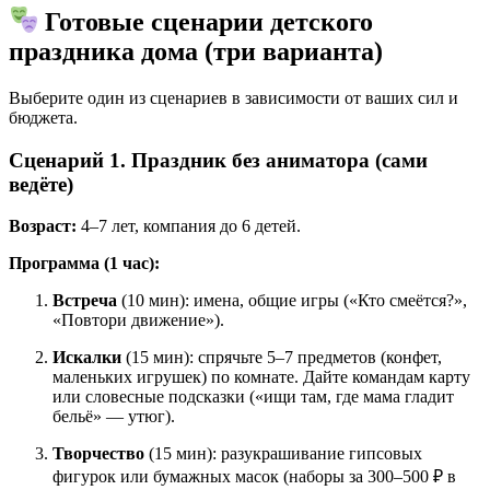
Готовые сценарии детского
праздника дома (три варианта)
Выберите один из сценариев в зависимости от ваших сил и
бюджета.
Сценарий 1. Праздник без аниматора (сами
ведёте)
Возраст:
4–7 лет, компания до 6 детей.
Программа (1 час):
Встреча
(10 мин): имена, общие игры («Кто смеётся?»,
«Повтори движение»).
Искалки
(15 мин): спрячьте 5–7 предметов (конфет,
маленьких игрушек) по комнате. Дайте командам карту
или словесные подсказки («ищи там, где мама гладит
бельё» — утюг).
Творчество
(15 мин): разукрашивание гипсовых
фигурок или бумажных масок (наборы за 300–500 ₽ в