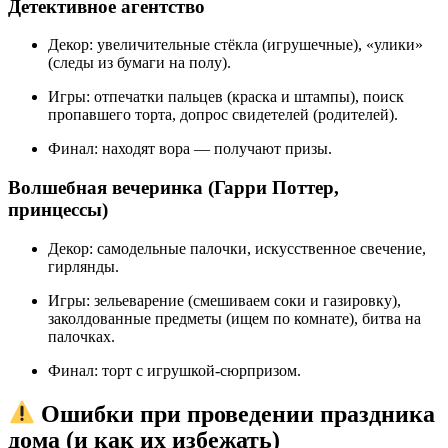
Детективное агентство
Декор: увеличительные стёкла (игрушечные), «улики»
(следы из бумаги на полу).
Игры: отпечатки пальцев (краска и штампы), поиск
пропавшего торта, допрос свидетелей (родителей).
Финал: находят вора — получают призы.
Волшебная вечеринка (Гарри Поттер,
принцессы)
Декор: самодельные палочки, искусственное свечение,
гирлянды.
Игры: зельеварение (смешиваем соки и газировку),
заколдованные предметы (ищем по комнате), битва на
палочках.
Финал: торт с игрушкой-сюрпризом.
Ошибки при проведении праздника
дома (и как их избежать)