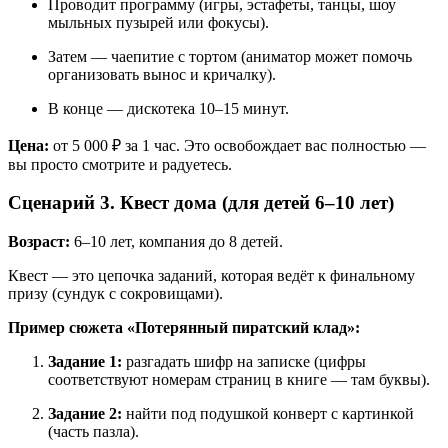
Проводит программу (игры, эстафеты, танцы, шоу
мыльных пузырей или фокусы).
Затем — чаепитие с тортом (аниматор может помочь
организовать вынос и кричалку).
В конце — дискотека 10–15 минут.
Цена:
от 5 000 ₽ за 1 час. Это освобождает вас полностью —
вы просто смотрите и радуетесь.
Сценарий 3. Квест дома (для детей 6–10 лет)
Возраст:
6–10 лет, компания до 8 детей.
Квест — это цепочка заданий, которая ведёт к финальному
призу (сундук с сокровищами).
Пример сюжета «Потерянный пиратский клад»:
Задание 1:
разгадать шифр на записке (цифры
соответствуют номерам страниц в книге — там буквы).
Задание 2:
найти под подушкой конверт с картинкой
(часть пазла).