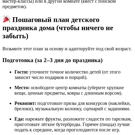
мастер-классы) или в другой комнате (квест с поиском
предметов).
Пошаговый план детского
праздника дома (чтобы ничего не
забыть)
Возьмите этот план за основу и адаптируйте под свой возраст.
Подготовка (за 2–3 дня до праздника)
Гости:
уточните точное количество детей (от этого
зависит число подарков и порций).
Место:
освободите центр комнаты (уберите хрупкие
вещи, ценные предметы, ковры с длинным ворсом).
Реквизит:
подготовьте призы для конкурсов (наклейки,
брелоки), музыкальную колонку, сценарий с заданиями.
Еда:
нарежьте фрукты, разложите сладости по тарелкам,
приготовьте лёгкие бутерброды. Горячее (пицца) лучше
подать к середине, когда проголодаются после игр.