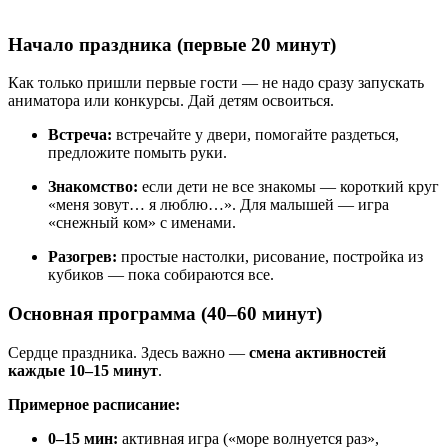
Начало праздника (первые 20 минут)
Как только пришли первые гости — не надо сразу запускать
аниматора или конкурсы. Дай детям освоиться.
Встреча:
встречайте у двери, помогайте раздеться,
предложите помыть руки.
Знакомство:
если дети не все знакомы — короткий круг
«меня зовут… я люблю…». Для малышей — игра
«снежный ком» с именами.
Разогрев:
простые настолки, рисование, постройка из
кубиков — пока собираются все.
Основная программа (40–60 минут)
Сердце праздника. Здесь важно —
смена активностей
каждые 10–15 минут
.
Примерное расписание:
0–15 мин:
активная игра («море волнуется раз»,