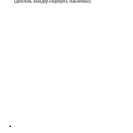
(диплом, киндер-сюрприз, наклейки).