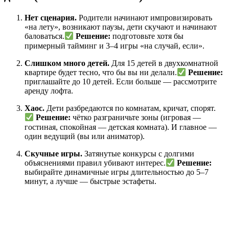
Нет сценария.
Родители начинают импровизировать
«на лету», возникают паузы, дети скучают и начинают
баловаться.
Решение:
подготовьте хотя бы
примерный тайминг и 3–4 игры «на случай, если».
Слишком много детей.
Для 15 детей в двухкомнатной
квартире будет тесно, что бы вы ни делали.
Решение:
приглашайте до 10 детей. Если больше — рассмотрите
аренду лофта.
Хаос.
Дети разбредаются по комнатам, кричат, спорят.
Решение:
чётко разграничьте зоны (игровая —
гостиная, спокойная — детская комната). И главное —
один ведущий (вы или аниматор).
Скучные игры.
Затянутые конкурсы с долгими
объяснениями правил убивают интерес.
Решение:
выбирайте динамичные игры длительностью до 5–7
минут, а лучше — быстрые эстафеты.