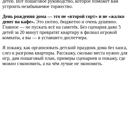
детей. Вот пошаговое руководство, которое поможет вам
устроить незабываемое торжество.
День рождения дома — это не «второй сорт» и не «жалко
денег на кафе».
Это уютно, бюджетно и очень душевно.
Главное — не пускать всё на самотёк. Без сценария даже 5
детей за 20 минут превратят квартиру в филиал игровой
комнаты, а вы — в уставшего диспетчера.
Я покажу, как организовать детский праздник дома без хаоса,
слез и разгрома квартиры. Расскажу, сколько места нужно для
игр, дам пошаговый план, примеры сценариев и покажу, где
можно сэкономить, а на чём лучше не экономить.