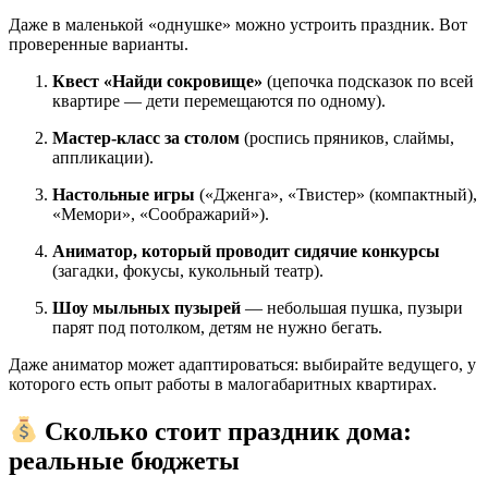
Даже в маленькой «однушке» можно устроить праздник. Вот
проверенные варианты.
Квест «Найди сокровище»
(цепочка подсказок по всей
квартире — дети перемещаются по одному).
Мастер-класс за столом
(роспись пряников, слаймы,
аппликации).
Настольные игры
(«Дженга», «Твистер» (компактный),
«Мемори», «Соображарий»).
Аниматор, который проводит сидячие конкурсы
(загадки, фокусы, кукольный театр).
Шоу мыльных пузырей
— небольшая пушка, пузыри
парят под потолком, детям не нужно бегать.
Даже аниматор может адаптироваться: выбирайте ведущего, у
которого есть опыт работы в малогабаритных квартирах.
Сколько стоит праздник дома:
реальные бюджеты