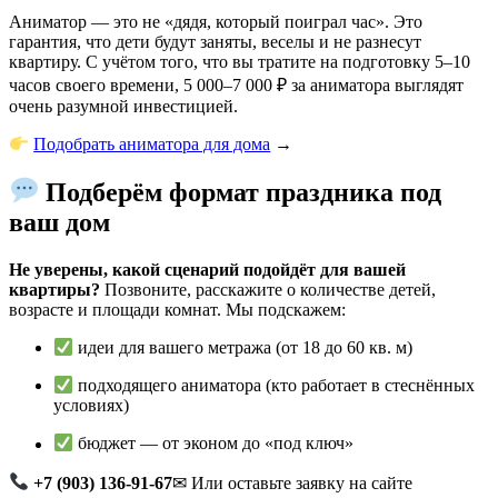
Аниматор — это не «дядя, который поиграл час». Это
гарантия, что дети будут заняты, веселы и не разнесут
квартиру. С учётом того, что вы тратите на подготовку 5–10
часов своего времени, 5 000–7 000 ₽ за аниматора выглядят
очень разумной инвестицией.
Подобрать аниматора для дома
→
Подберём формат праздника под
ваш дом
Не уверены, какой сценарий подойдёт для вашей
квартиры?
Позвоните, расскажите о количестве детей,
возрасте и площади комнат. Мы подскажем:
идеи для вашего метража (от 18 до 60 кв. м)
подходящего аниматора (кто работает в стеснённых
условиях)
бюджет — от эконом до «под ключ»
+7 (903) 136-91-67
✉ Или оставьте заявку на сайте