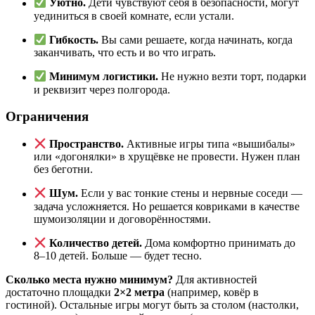
Уютно.
Дети чувствуют себя в безопасности, могут
уединиться в своей комнате, если устали.
Гибкость.
Вы сами решаете, когда начинать, когда
заканчивать, что есть и во что играть.
Минимум логистики.
Не нужно везти торт, подарки
и реквизит через полгорода.
Ограничения
Пространство.
Активные игры типа «вышибалы»
или «догонялки» в хрущёвке не провести. Нужен план
без беготни.
Шум.
Если у вас тонкие стены и нервные соседи —
задача усложняется. Но решается ковриками в качестве
шумоизоляции и договорённостями.
Количество детей.
Дома комфортно принимать до
8–10 детей. Больше — будет тесно.
Сколько места нужно минимум?
Для активностей
достаточно площадки
2×2 метра
(например, ковёр в
гостиной). Остальные игры могут быть за столом (настолки,