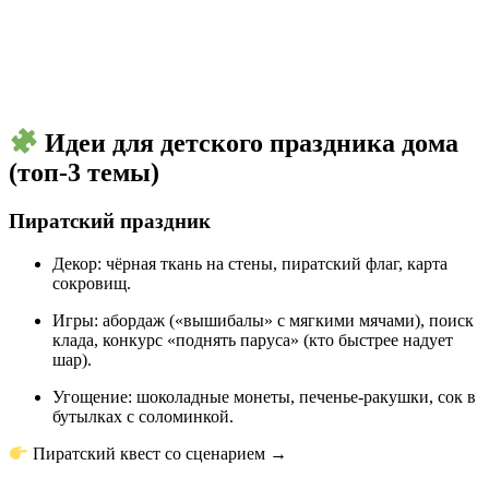
Идеи для детского праздника дома
(топ-3 темы)
Пиратский праздник
Декор: чёрная ткань на стены, пиратский флаг, карта
сокровищ.
Игры: абордаж («вышибалы» с мягкими мячами), поиск
клада, конкурс «поднять паруса» (кто быстрее надует
шар).
Угощение: шоколадные монеты, печенье-ракушки, сок в
бутылках с соломинкой.
Пиратский квест со сценарием →