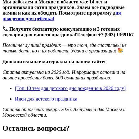
Мы работаем в Москве и области уже 14 лет и
организовали сотни праздников. Знаем все подводные
камни и как их обходить.Посмотрите программу д
ня
рождения для ребенка!
Получите бесплатную консультацию и 3 готовых
сценария для вашего праздника!
Телефон: +7 (903) 1369167
Помните: лучший праздник — это тот, где счастливы не
только дети, но и их родители. Удачи в организации!
Дополнительные материалы на нашем сайте:
Статья актуальна на 2026 год. Информация основана на
опыте проведения более 500 домашних праздников.
[Топ-10 тем для детского дня рождения в 2026 году]
Идеи для детского праздника
Статья обновлена: январь 2026. Актуальна для Москвы и
Московской области.
Остались вопросы?