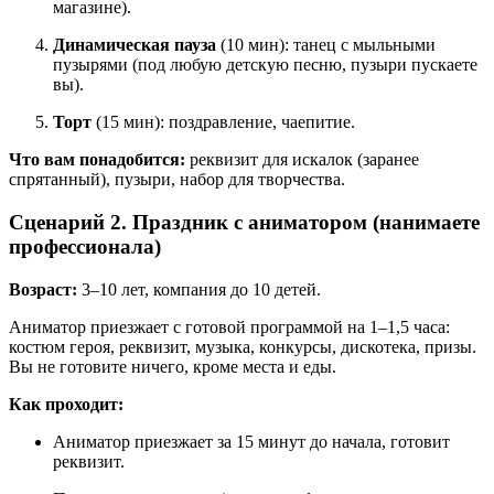
магазине).
Динамическая пауза
(10 мин): танец с мыльными
пузырями (под любую детскую песню, пузыри пускаете
вы).
Торт
(15 мин): поздравление, чаепитие.
Что вам понадобится:
реквизит для искалок (заранее
спрятанный), пузыри, набор для творчества.
Сценарий 2. Праздник с аниматором (нанимаете
профессионала)
Возраст:
3–10 лет, компания до 10 детей.
Аниматор приезжает с готовой программой на 1–1,5 часа:
костюм героя, реквизит, музыка, конкурсы, дискотека, призы.
Вы не готовите ничего, кроме места и еды.
Как проходит:
Аниматор приезжает за 15 минут до начала, готовит
реквизит.