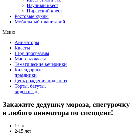
Научный квест
Пиратский квест
Ростовые куклы
Мобильный планетарий
Меню
Аниматоры
Квесты
Шоу-программы
Мастер-классы
Тематические вечеринки
Календарные
праздники
День рождения под ключ
Торты, батуты,
видео и т.д.
Закажите дедушку мороза, снегурочку
и любого аниматора по спеццене!
1 час
2-15 лет