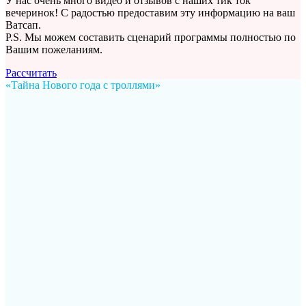
У нас очень много видео и отзывов с наших тик ток
вечеринок! С радостью предоставим эту информацию на ваш
Ватсап.
P.S. Мы можем составить сценарий программы полностью по
Вашим пожеланиям.
Рассчитать
«Тайна Нового года с троллями»