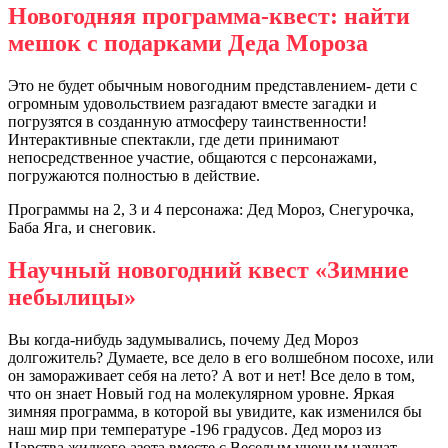
Новогодняя программа-квест: найти
мешок с подарками Деда Мороза
Это не будет обычным новогодним представлением- дети с
огромным удовольствием разгадают вместе загадки и
погрузятся в созданную атмосферу таинственности!
Интерактивные спектакли, где дети принимают
непосредственное участие, общаются с персонажами,
погружаются полностью в действие.
Программы на 2, 3 и 4 персонажа: Дед Мороз, Снегурочка,
Баба Яга, и снеговик.
Научный новогодний квест «Зимние
небылицы»
Вы когда-нибудь задумывались, почему Дед Мороз
долгожитель? Думаете, все дело в его волшебном посохе, или
он замораживает себя на лето? А вот и нет! Все дело в том,
что он знает Новый год на молекулярном уровне. Яркая
зимняя программа, в которой вы увидите, как изменился бы
наш мир при температуре -196 градусов. Дед мороз из
Царства жидкого азота вместе с Веселым ученым научат