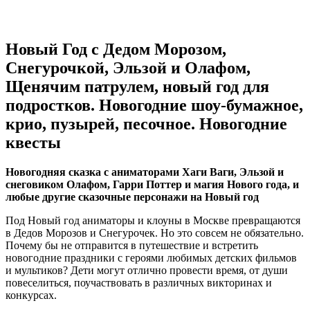
Новый Год с Дедом Морозом,
Снегурочкой, Эльзой и Олафом,
Щенячим патрулем, новый год для
подростков. Новогодние шоу-бумажное,
крио, пузырей, песочное. Новогодние
квесты
Новогодняя сказка с аниматорами Хаги Ваги, Эльзой и
снеговиком Олафом, Гарри Поттер и магия Нового года, и
любые другие сказочные персонажи на Новый год
Под Новый год аниматоры и клоуны в Москве превращаются
в Дедов Морозов и Снегурочек. Но это совсем не обязательно.
Почему бы не отправится в путешествие и встретить
новогодние праздники с героями любимых детских фильмов
и мультиков? Дети могут отлично провести время, от души
повеселиться, поучаствовать в различных викторинах и
конкурсах.