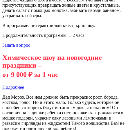
присутствующих превращать живые цветы в хрустальные,
делать салат с помощью молотка, забивать гвозди бананом,
устраивать гейзеры.
В программе: интерактивный квест, крио шоу.
Продолжительность программы: 1-2 часа.
Задать вопрос
Химическое шоу на новогодние
праздники –
от 9 000 ₽ за 1 час
Подробнее
Дед Мороз. Все нем должно быть прекрасно: рост, борода,
костюм, голос. Но и этого мало. Только чудеса, которые он
способен сотворить будут истинным доказательством! Он
сотворит на ладошке ребенка снег, покажет как рождаются в
мешке подарки, украсит елку лавовыми лампочками и
развесим гирлянды из жидкостей! Такого волшебства Вам не
покажет ни один другой волшебник!