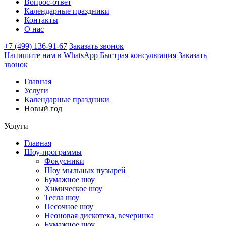
Вопрос-ответ
Календарные праздники
Контакты
О нас
+7 (499) 136-91-67
Заказать звонок
Напишите нам в WhatsApp
Быстрая консультация
Заказать
звонок
Главная
Услуги
Календарные праздники
Новый год
Услуги
Главная
Шоу-программы
Фокусники
Шоу мыльных пузырей
Бумажное шоу
Химическое шоу
Тесла шоу
Песочное шоу
Неоновая дискотека, вечеринка
Бумажное шоу