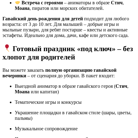
Встреча с героями
– аниматоры в образе
Стич
,
Моана
, пиратов или морских обитателей.
Гавайский день рождения для детей
подходит для любого
возраста: от 3 до 10 лет. Для малышей – добрые игры и
мыльные пузыри, для ребят постарше – квесты и активные
эстафеты. Идеально для дома, дачи, кафе или детского сада.
Готовый праздник «под ключ» – без
хлопот для родителей
Вы можете заказать
полную организацию гавайской
вечеринки
– от сценария до уборки. В пакет входит:
Выездной аниматор в образе гавайского героя (
Стич
,
Моана
или капитан)
Тематические игры и конкурсы
Украшение площадки в гавайском стиле (шары, цветы,
пальмы)
Музыкальное сопровождение