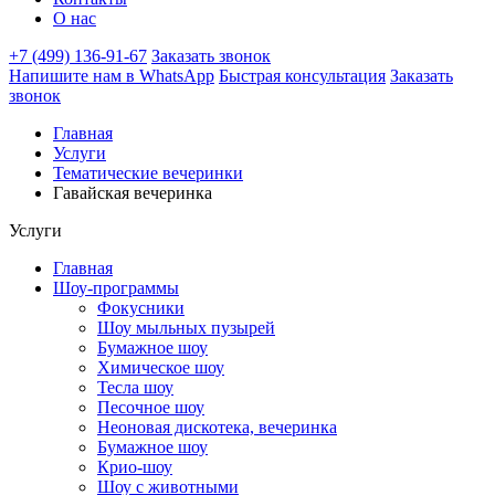
О нас
+7 (499) 136-91-67
Заказать звонок
Напишите нам в WhatsApp
Быстрая консультация
Заказать
звонок
Главная
Услуги
Тематические вечеринки
Гавайская вечеринка
Услуги
Главная
Шоу-программы
Фокусники
Шоу мыльных пузырей
Бумажное шоу
Химическое шоу
Тесла шоу
Песочное шоу
Неоновая дискотека, вечеринка
Бумажное шоу
Крио-шоу
Шоу с животными