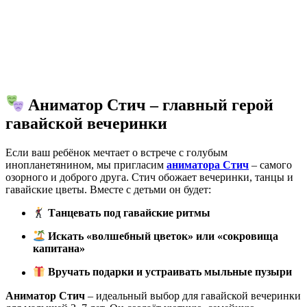
Аниматор Стич – главный герой
гавайской вечеринки
Если ваш ребёнок мечтает о встрече с голубым
инопланетянином, мы пригласим
аниматора Стич
– самого
озорного и доброго друга. Стич обожает вечеринки, танцы и
гавайские цветы. Вместе с детьми он будет:
Танцевать под гавайские ритмы
Искать «волшебный цветок» или «сокровища
капитана»
Вручать подарки и устраивать мыльные пузыри
Аниматор Стич
– идеальный выбор для гавайской вечеринки