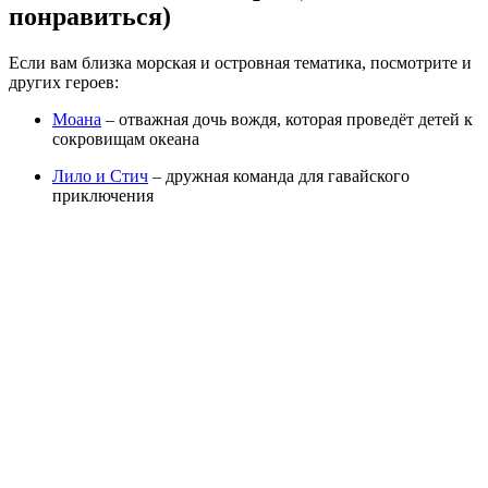
понравиться)
Если вам близка морская и островная тематика, посмотрите и
других героев:
Моана
– отважная дочь вождя, которая проведёт детей к
сокровищам океана
Лило и Стич
– дружная команда для гавайского
приключения