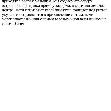
приходят в гости к малышам. Мы создаём атмосферу
островного праздника прямо у вас дома, в кафе или детском
центре. Дети примеряют гавайские бусы, танцуют под ритмы
укулеле и отправляются в приключение с отважными
мореплавателями или с самым весёлым инопланетянином на
свете –
Стич
!