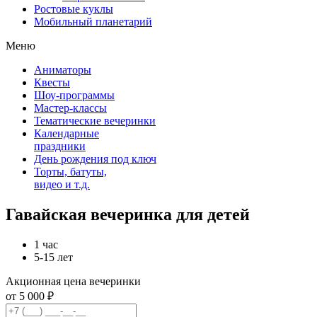
Ростовые куклы
Мобильный планетарий
Меню
Аниматоры
Квесты
Шоу-программы
Мастер-классы
Тематические вечеринки
Календарные
праздники
День рождения под ключ
Торты, батуты,
видео и т.д.
Гавайская вечеринка для детей
1 час
5-15 лет
Акционная цена вечеринки
от 5 000 ₽